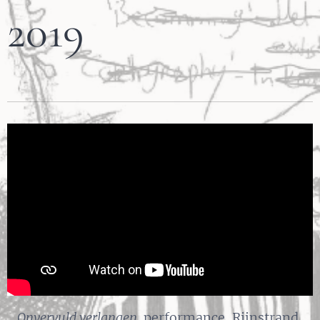
2019
Onvervuld verlangen,
performance, Rijnstrand,